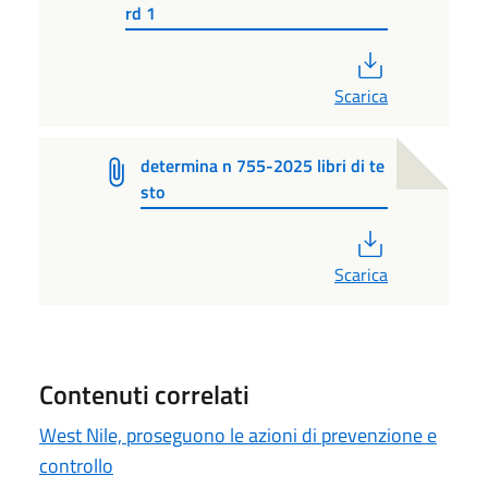
rd 1
PDF
Scarica
determina n 755-2025 libri di te
sto
PDF
Scarica
Contenuti correlati
West Nile, proseguono le azioni di prevenzione e
controllo