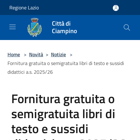
Salta al contenuto principale
Regione Lazio
Città di
Ciampino
Home
>
Novità
>
Notizie
>
Fornitura gratuita o semigratuita libri di testo e sussidi
didattici a.s. 2025/26
Fornitura gratuita o
semigratuita libri di
testo e sussidi