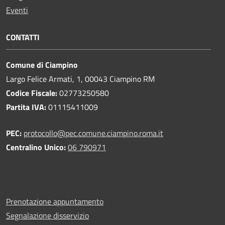
Eventi
CONTATTI
Comune di Ciampino
Largo Felice Armati, 1, 00043 Ciampino RM
Codice Fiscale:
02773250580
Partita IVA:
01115411009
PEC:
protocollo@pec.comune.ciampino.roma.it
Centralino Unico:
06 790971
Prenotazione appuntamento
Segnalazione disservizio