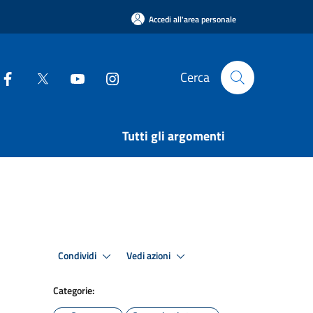
Accedi all'area personale
Cerca
Tutti gli argomenti
Condividi
Vedi azioni
Categorie: