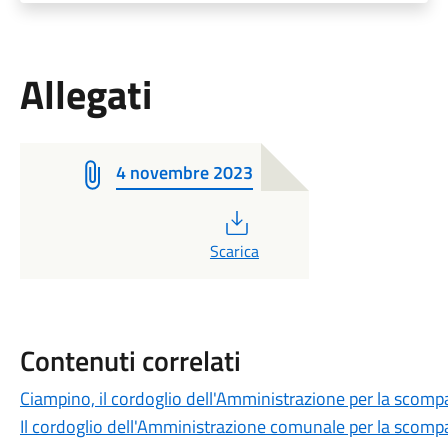
Allegati
4 novembre 2023
PDF
Scarica
Contenuti correlati
Ciampino, il cordoglio dell'Amministrazione per la scompa
Il cordoglio dell'Amministrazione comunale per la scompa