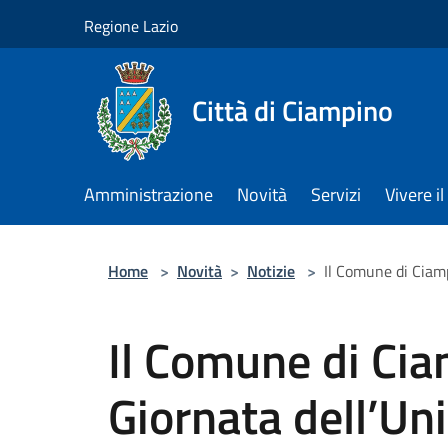
Salta al contenuto principale
Regione Lazio
Città di Ciampino
Amministrazione
Novità
Servizi
Vivere 
Home
>
Novità
>
Notizie
>
Il Comune di Ciamp
Il Comune di Cia
Giornata dell’Uni