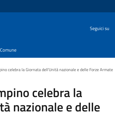
Seguici su
il Comune
ino celebra la Giornata dell’Unità nazionale e delle Forze Armate
mpino celebra la
tà nazionale e delle