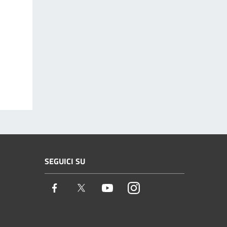
SEGUICI SU
Facebook
Twitter
Youtube
Instagram