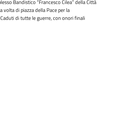
esso Bandistico “Francesco Cilea” della Città
volta di piazza della Pace per la
duti di tutte le guerre, con onori finali