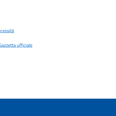
ecessità
Gazzetta ufficiale