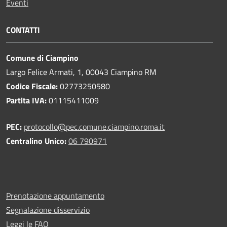
Eventi
CONTATTI
Comune di Ciampino
Largo Felice Armati, 1, 00043 Ciampino RM
Codice Fiscale:
02773250580
Partita IVA:
01115411009
PEC:
protocollo@pec.comune.ciampino.roma.it
Centralino Unico:
06 790971
Prenotazione appuntamento
Segnalazione disservizio
Leggi le FAQ