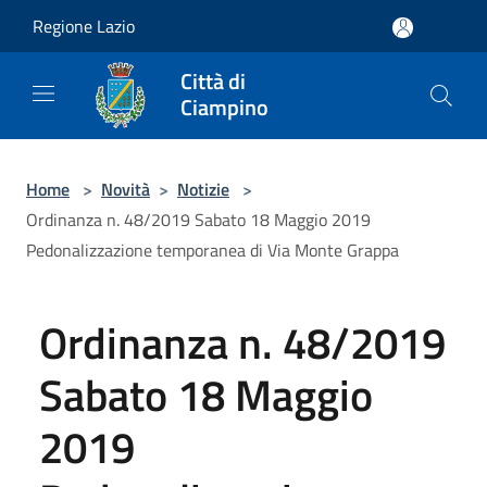
Salta al contenuto principale
Regione Lazio
Città di
Ciampino
Home
>
Novità
>
Notizie
>
Ordinanza n. 48/2019 Sabato 18 Maggio 2019
Pedonalizzazione temporanea di Via Monte Grappa
Ordinanza n. 48/2019
Sabato 18 Maggio
2019