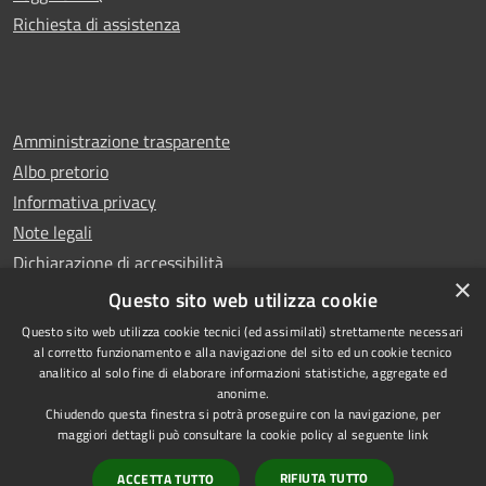
Richiesta di assistenza
Amministrazione trasparente
Albo pretorio
Informativa privacy
Note legali
Dichiarazione di accessibilità
×
Whistleblowing
Questo sito web utilizza cookie
Questo sito web utilizza cookie tecnici (ed assimilati) strettamente necessari
al corretto funzionamento e alla navigazione del sito ed un cookie tecnico
analitico al solo fine di elaborare informazioni statistiche, aggregate ed
anonime.
Copyright © 2024 Città
RSS
Chiudendo questa finestra si potrà proseguire con la navigazione, per
di Ciampino
Accessibilità
maggiori dettagli può consultare la cookie policy al seguente
link
Powered by
Privacy
Municipium
RIFIUTA TUTTO
ACCETTA TUTTO