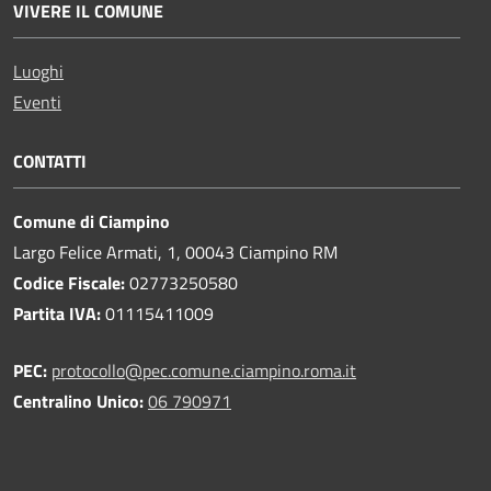
VIVERE IL COMUNE
Luoghi
Eventi
CONTATTI
Comune di Ciampino
Largo Felice Armati, 1, 00043 Ciampino RM
Codice Fiscale:
02773250580
Partita IVA:
01115411009
PEC:
protocollo@pec.comune.ciampino.roma.it
Centralino Unico:
06 790971