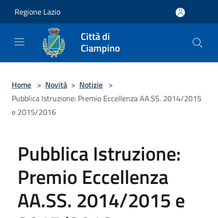
Salta al contenuto principale
Regione Lazio
Città di
Ciampino
Home
>
Novità
>
Notizie
>
Pubblica Istruzione: Premio Eccellenza AA.SS. 2014/2015
e 2015/2016
Pubblica Istruzione:
Premio Eccellenza
AA.SS. 2014/2015 e