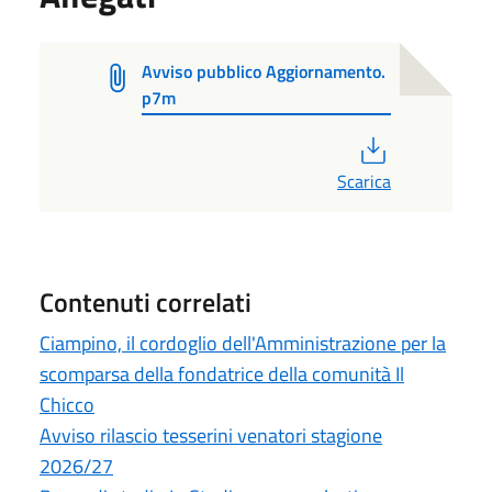
Avviso pubblico Aggiornamento.
p7m
PDF
Scarica
Contenuti correlati
Ciampino, il cordoglio dell'Amministrazione per la
scomparsa della fondatrice della comunità Il
Chicco
Avviso rilascio tesserini venatori stagione
2026/27