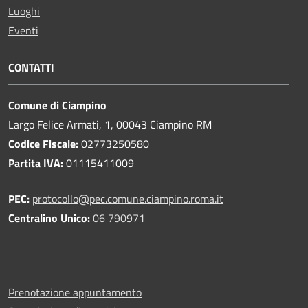
Luoghi
Eventi
CONTATTI
Comune di Ciampino
Largo Felice Armati, 1, 00043 Ciampino RM
Codice Fiscale:
02773250580
Partita IVA:
01115411009
PEC:
protocollo@pec.comune.ciampino.roma.it
Centralino Unico:
06 790971
Prenotazione appuntamento