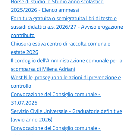
Borse di studio Io Studio anno scolastico
2025/2026 - Elenco ammessi
Fornitura gratuita o semigratuita libri di testo e
sussidi didattici a.s. 2026/27 - Avviso erogazione
contributo
Chiusura estiva centro di raccolta comunale -
estate 2026
Il cordoglio dell'Amministrazione comunale per la
scomparsa di Milena Adriani
West Nile, proseguono le azioni di prevenzione e
controllo
Convocazione del Consiglio comunale -
31.07.2026
Servizio Civile Universale - Graduatorie definitive
(avvio anno 2026)
Convocazione del Consiglio comunale -