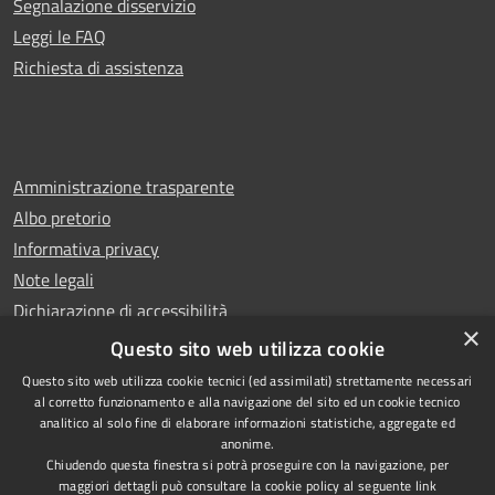
Segnalazione disservizio
Leggi le FAQ
Richiesta di assistenza
Amministrazione trasparente
Albo pretorio
Informativa privacy
Note legali
Dichiarazione di accessibilità
×
Whistleblowing
Questo sito web utilizza cookie
Questo sito web utilizza cookie tecnici (ed assimilati) strettamente necessari
al corretto funzionamento e alla navigazione del sito ed un cookie tecnico
analitico al solo fine di elaborare informazioni statistiche, aggregate ed
anonime.
Copyright © 2024 Città
RSS
Chiudendo questa finestra si potrà proseguire con la navigazione, per
di Ciampino
Accessibilità
maggiori dettagli può consultare la cookie policy al seguente
link