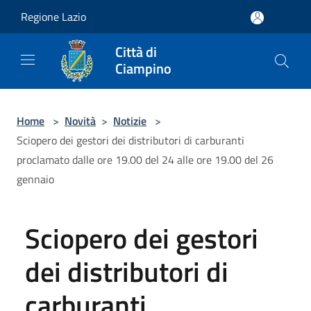
Salta al contenuto principale
Regione Lazio
Città di
Ciampino
Home
>
Novità
>
Notizie
>
Sciopero dei gestori dei distributori di carburanti
proclamato dalle ore 19.00 del 24 alle ore 19.00 del 26
gennaio
Sciopero dei gestori
dei distributori di
carburanti