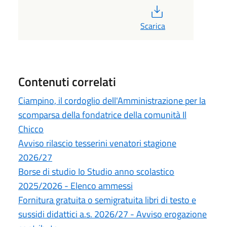
PDF
Scarica
Contenuti correlati
Ciampino, il cordoglio dell'Amministrazione per la
scomparsa della fondatrice della comunità Il
Chicco
Avviso rilascio tesserini venatori stagione
2026/27
Borse di studio Io Studio anno scolastico
2025/2026 - Elenco ammessi
Fornitura gratuita o semigratuita libri di testo e
sussidi didattici a.s. 2026/27 - Avviso erogazione