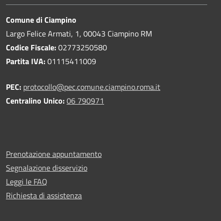
Comune di Ciampino
Largo Felice Armati, 1, 00043 Ciampino RM
Codice Fiscale:
02773250580
Partita IVA:
01115411009
PEC:
protocollo@pec.comune.ciampino.roma.it
Centralino Unico:
06 790971
Prenotazione appuntamento
Segnalazione disservizio
Leggi le FAQ
Richiesta di assistenza