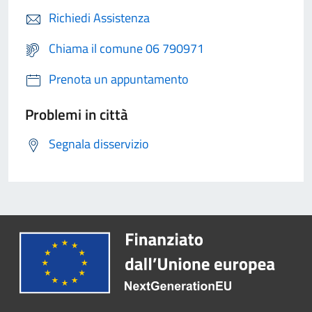
Richiedi Assistenza
Chiama il comune 06 790971
Prenota un appuntamento
Problemi in città
Segnala disservizio