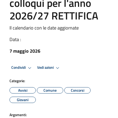
colloqui per l'anno
2026/27 RETTIFICA
Il calendario con le date aggiornate
Data :
7 maggio 2026
Condividi
Vedi azioni
Categorie:
Avvisi
Comune
Concorsi
Giovani
Argomenti: