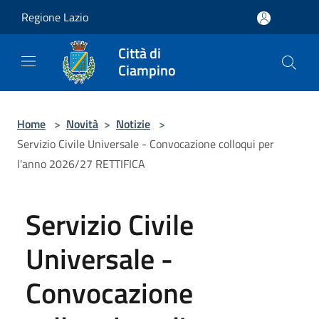
Salta al contenuto principale
Regione Lazio
Città di
Ciampino
Home
>
Novità
>
Notizie
>
Servizio Civile Universale - Convocazione colloqui per
l'anno 2026/27 RETTIFICA
Servizio Civile
Universale -
Convocazione