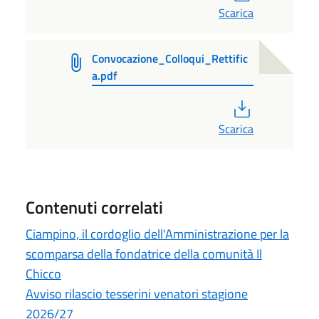
Scarica
Convocazione_Colloqui_Rettific
a.pdf
PDF
Scarica
Contenuti correlati
Ciampino, il cordoglio dell'Amministrazione per la
scomparsa della fondatrice della comunità Il
Chicco
Avviso rilascio tesserini venatori stagione
2026/27