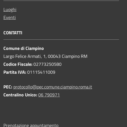
Luoghi
Eventi
CONTATTI
Comune di Ciampino
Largo Felice Armati, 1, 00043 Ciampino RM
Codice Fiscale:
02773250580
Partita IVA:
01115411009
PEC:
protocollo@pec.comune.ciampino.roma.it
Centralino Unico:
06 790971
Prenotazione appuntamento