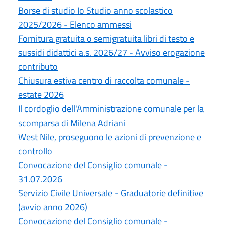
Borse di studio Io Studio anno scolastico
2025/2026 - Elenco ammessi
Fornitura gratuita o semigratuita libri di testo e
sussidi didattici a.s. 2026/27 - Avviso erogazione
contributo
Chiusura estiva centro di raccolta comunale -
estate 2026
Il cordoglio dell'Amministrazione comunale per la
scomparsa di Milena Adriani
West Nile, proseguono le azioni di prevenzione e
controllo
Convocazione del Consiglio comunale -
31.07.2026
Servizio Civile Universale - Graduatorie definitive
(avvio anno 2026)
Convocazione del Consiglio comunale -