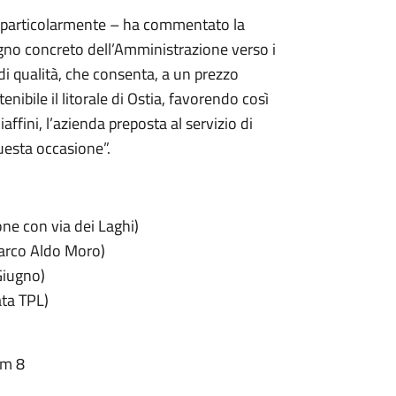
mo particolarmente – ha commentato la
no concreto dell’Amministrazione verso i
 di qualità, che consenta, a un prezzo
ibile il litorale di Ostia, favorendo così
fini, l’azienda preposta al servizio di
questa occasione”.
ne con via dei Laghi)
Parco Aldo Moro)
Giugno)
ata TPL)
Km 8