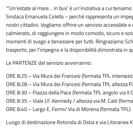
“‘Un’estate al mare… in bus’ è un’iniziativa a cui tenia
Sindaca Emanuela Colella – perché rappresenta un impeg
nostri cittadini. Vogliamo offrire un servizio accessibile e
calmierato, di raggiungere in modo comodo, sicuro e sosten
momenti di svago e benessere per tutti. Ringraziamo Schiaf
trasporto, per l’impegno e la disponibilità dimostrata in 
Le PARTENZE del servizio avverranno:
ORE 8:25 – Via Mura dei Francesi (fermata TPL intersezio
ORE 8:28 – Via Mura dei Francesi (fermata TPL altezza 
ORE 8:30 – Piazza della Pace (fermata TPL angolo via II 
ORE 8:35 – Viale J.F. Kennedy / altezza via M. Calò (ferm
ORE 8:40 – Largo E. Fermi/ Via di Morena (fermata TPL)
Luogo di destinazione Rotonda di Ostia e via Litoranea 