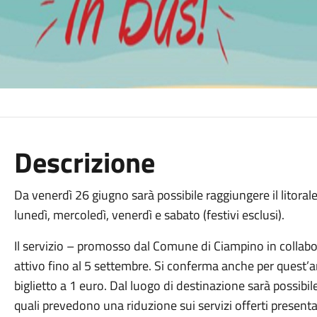
Descrizione
Da venerdì 26 giugno sarà possibile raggiungere il litorale 
lunedì, mercoledì, venerdì e sabato (festivi esclusi).
Il servizio – promosso dal Comune di Ciampino in collabo
attivo fino al 5 settembre. Si conferma anche per quest’an
biglietto a 1 euro. Dal luogo di destinazione sarà possibil
quali prevedono una riduzione sui servizi offerti presentan