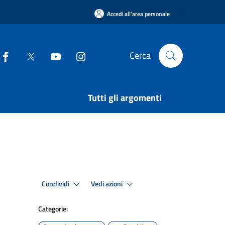
Accedi all'area personale
Cerca
Tutti gli argomenti
Condividi
Vedi azioni
Categorie: