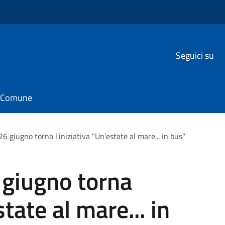
Seguici su
il Comune
 26 giugno torna l'iniziativa "Un'estate al mare... in bus"
6 giugno torna
state al mare... in