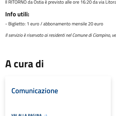
Il RITORNO da Ostia è previsto alle ore 16:20 da via Lito
Info utili:
- Biglietto: 1 euro / abbonamento mensile 20 euro
Il servizio è riservato ai residenti nel Comune di Ciampino, v
A cura di
Comunicazione
VAI ALLA PAGINA