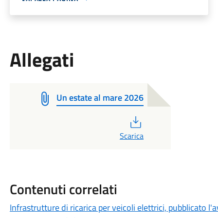
Allegati
Un estate al mare 2026
PDF
Scarica
Contenuti correlati
Infrastrutture di ricarica per veicoli elettrici, pubblicato 