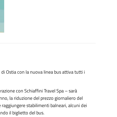
di Ostia con la nuova linea bus attiva tutti i
razione con Schiaffini Travel Spa – sarà
no, la riduzione del prezzo giornaliero del
e raggiungere stabilimenti balneari, alcuni dei
do il biglietto del bus.