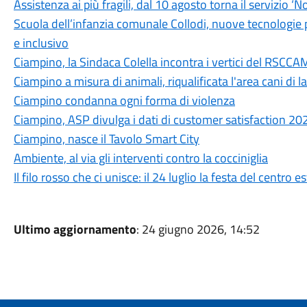
Assistenza ai più fragili, dal 10 agosto torna il servizio ‘No
Scuola dell’infanzia comunale Collodi, nuove tecnologi
e inclusivo
Ciampino, la Sindaca Colella incontra i vertici del RSCCA
Ciampino a misura di animali, riqualificata l'area cani di 
Ciampino condanna ogni forma di violenza
Ciampino, ASP divulga i dati di customer satisfaction 20
Ciampino, nasce il Tavolo Smart City
Ambiente, al via gli interventi contro la cocciniglia
Il filo rosso che ci unisce: il 24 luglio la festa del centro
Ultimo aggiornamento
: 24 giugno 2026, 14:52