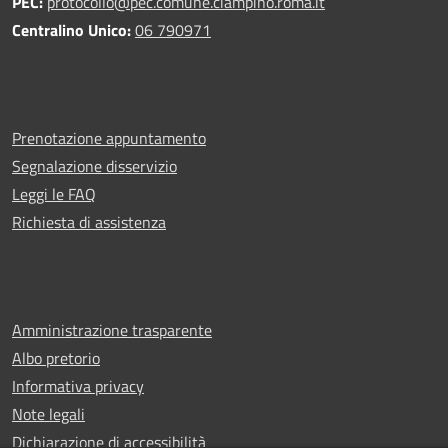
PEC:
protocollo@pec.comune.ciampino.roma.it
Centralino Unico:
06 790971
Prenotazione appuntamento
Segnalazione disservizio
Leggi le FAQ
Richiesta di assistenza
Amministrazione trasparente
Albo pretorio
Informativa privacy
Note legali
Dichiarazione di accessibilità