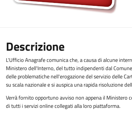
Descrizione
L'Ufficio Anagrafe comunica che, a causa di alcune interru
Ministero dell'Interno, del tutto indipendenti dal Comune 
delle problematiche nell'erogazione del servizio delle Cart
su scala nazionale e si auspica una rapida risoluzione del
Verrà fornito opportuno avviso non appena il Ministero co
di tutti i servizi online collegati alla loro piattaforma.