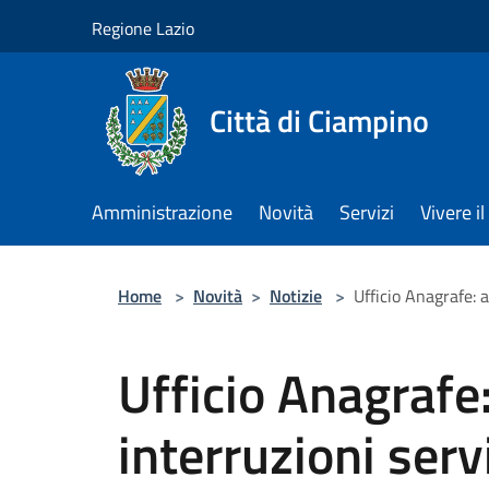
Salta al contenuto principale
Regione Lazio
Città di Ciampino
Amministrazione
Novità
Servizi
Vivere 
Home
>
Novità
>
Notizie
>
Ufficio Anagrafe: a
Ufficio Anagrafe:
interruzioni serv