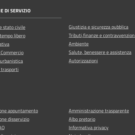
E DI SERVIZIO
Giustizia e sicurezza pubblica
 stato civile
Tributi,finanze e contravvenzion
 tempo libero
Ambiente
ativa
Salute, benessere e assistenza
e Commercio
Autorizzazioni
 urbanistica
 trasporti
ione appuntamento
Amministrazione trasparente
one disservizio
Albo pretorio
FAQ
Informativa privacy