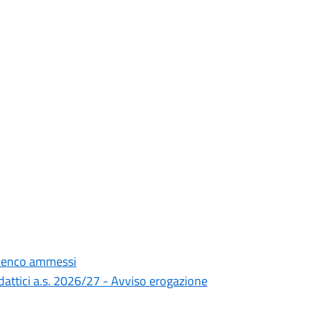
Elenco ammessi
didattici a.s. 2026/27 - Avviso erogazione