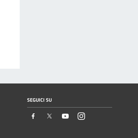
SEGUICI SU
Facebook
Twitter
Youtube
Instagram