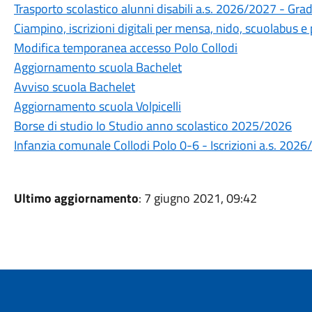
Trasporto scolastico alunni disabili a.s. 2026/2027 - Gra
Ciampino, iscrizioni digitali per mensa, nido, scuolabus
Modifica temporanea accesso Polo Collodi
Aggiornamento scuola Bachelet
Avviso scuola Bachelet
Aggiornamento scuola Volpicelli
Borse di studio Io Studio anno scolastico 2025/2026
Infanzia comunale Collodi Polo 0-6 - Iscrizioni a.s. 2
Ultimo aggiornamento
: 7 giugno 2021, 09:42