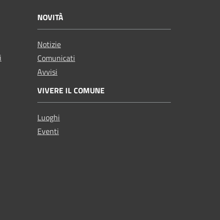
NOVITÀ
Notizie
i
Comunicati
Avvisi
VIVERE IL COMUNE
Luoghi
Eventi