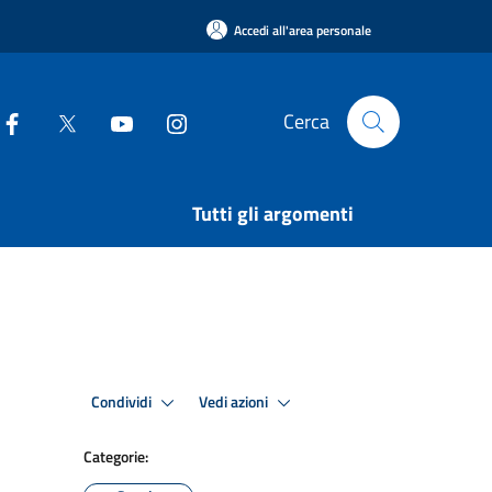
Accedi all'area personale
Cerca
Tutti gli argomenti
Condividi
Vedi azioni
Categorie: