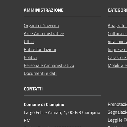
AMMINISTRAZIONE
CATEGORI
Organi di Governo
Anagrafe e
Aree Amministrative
Cultura e
Uffici
Vita lavor
Enti e fondazioni
Imprese 
Politici
Catasto e
Personale Amministrativo
Mobilità e
Documenti e dati
CONTATTI
Prenotaz
Comune di Ciampino
Segnalazi
Largo Felice Armati, 1, 00043 Ciampino
Leggi le 
RM