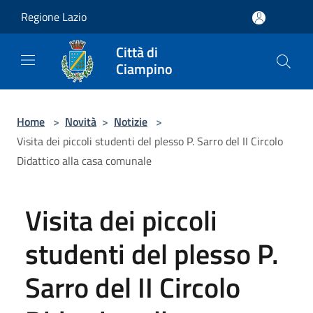
Salta al contenuto principale
Regione Lazio
Città di
Ciampino
Home
>
Novità
>
Notizie
>
Visita dei piccoli studenti del plesso P. Sarro del II Circolo
Didattico alla casa comunale
Visita dei piccoli
studenti del plesso P.
Sarro del II Circolo