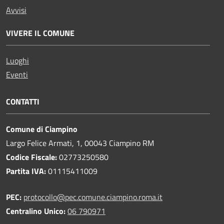
Avvisi
VIVERE IL COMUNE
Luoghi
Eventi
CONTATTI
Comune di Ciampino
Largo Felice Armati, 1, 00043 Ciampino RM
Codice Fiscale:
02773250580
Partita IVA:
01115411009
PEC:
protocollo@pec.comune.ciampino.roma.it
Centralino Unico:
06 790971