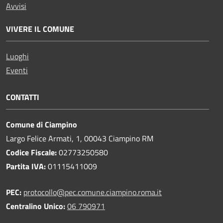
Avvisi
VIVERE IL COMUNE
Luoghi
Eventi
CONTATTI
Comune di Ciampino
Largo Felice Armati, 1, 00043 Ciampino RM
Codice Fiscale:
02773250580
Partita IVA:
01115411009
PEC:
protocollo@pec.comune.ciampino.roma.it
Centralino Unico:
06 790971