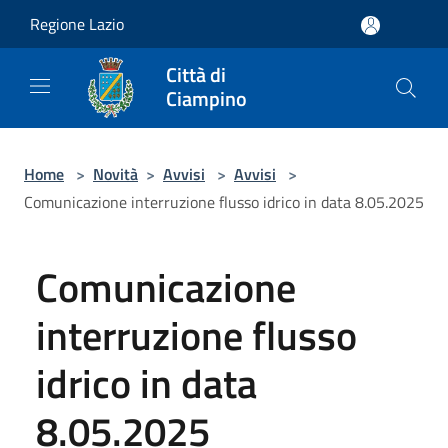
Salta al contenuto principale
Regione Lazio
Città di
Ciampino
Home
>
Novità
>
Avvisi
>
Avvisi
>
Comunicazione interruzione flusso idrico in data 8.05.2025
Comunicazione
interruzione flusso
idrico in data
8.05.2025