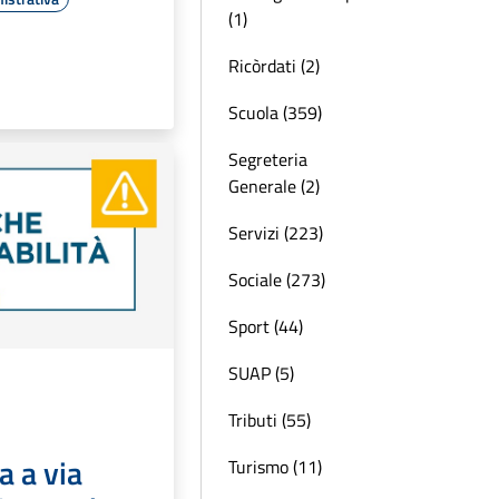
(1)
Ricòrdati (2)
Scuola (359)
Segreteria
Generale (2)
Servizi (223)
Sociale (273)
Sport (44)
SUAP (5)
Tributi (55)
a a via
Turismo (11)