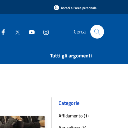
Accedi all'area personale
Cerca
Tutti gli argomenti
Categorie
Affidamento (1)
Agricoltura (4)