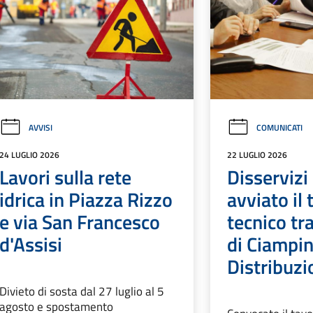
AVVISI
COMUNICATI
24 LUGLIO 2026
22 LUGLIO 2026
Lavori sulla rete
Disservizi 
idrica in Piazza Rizzo
avviato il 
e via San Francesco
tecnico tr
d'Assisi
di Ciampin
Distribuzi
Divieto di sosta dal 27 luglio al 5
agosto e spostamento