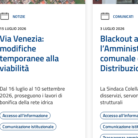
NOTIZIE
COMUNICATI
15 LUGLIO 2026
3 LUGLIO 2026
Via Venezia:
Blackout 
modifiche
l’Amminis
temporanee alla
comunale d
viabilità
Distribuzi
Dal 16 luglio al 10 settembre
La Sindaca Colell
2026, proseguono i lavori di
disservizi, servo
bonifica della rete idrica
strutturali
Accesso all'informazione
Accesso all'inform
Comunicazione istituzionale
Comunicazione isti
Trasparenza ammin