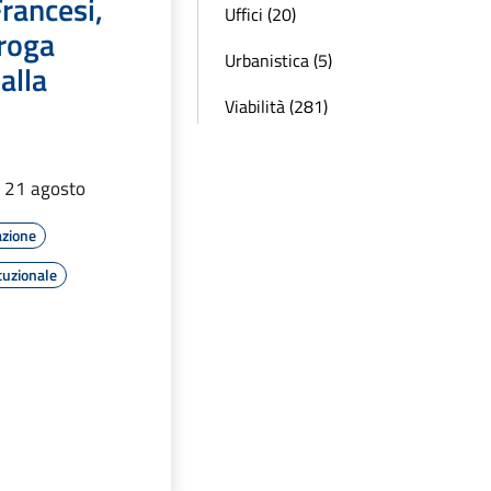
rancesi,
Uffici (20)
roga
Urbanistica (5)
alla
Viabilità (281)
l 21 agosto
azione
tuzionale