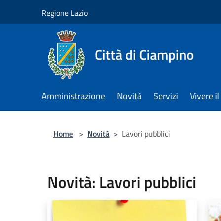
Salta al contenuto principale
Regione Lazio
Città di Ciampino
Amministrazione
Novità
Servizi
Vivere 
Home
>
Novità
>
Lavori pubblici
Novità: Lavori pubblici