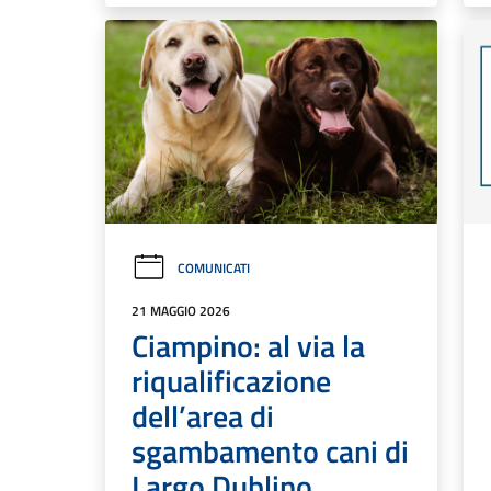
COMUNICATI
21 MAGGIO 2026
Ciampino: al via la
riqualificazione
dell’area di
sgambamento cani di
Largo Dublino