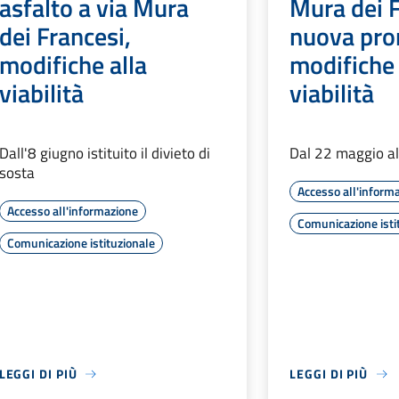
asfalto a via Mura
Mura dei F
dei Francesi,
nuova pro
modifiche alla
modifiche 
viabilità
viabilità
Dall'8 giugno istituito il divieto di
Dal 22 maggio a
sosta
Accesso all'inform
Accesso all'informazione
Comunicazione isti
Comunicazione istituzionale
LEGGI DI PIÙ
LEGGI DI PIÙ