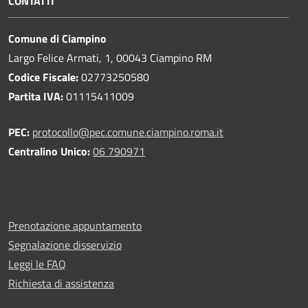
CONTATTI
Comune di Ciampino
Largo Felice Armati, 1, 00043 Ciampino RM
Codice Fiscale:
02773250580
Partita IVA:
01115411009
PEC:
protocollo@pec.comune.ciampino.roma.it
Centralino Unico:
06 790971
Prenotazione appuntamento
Segnalazione disservizio
Leggi le FAQ
Richiesta di assistenza