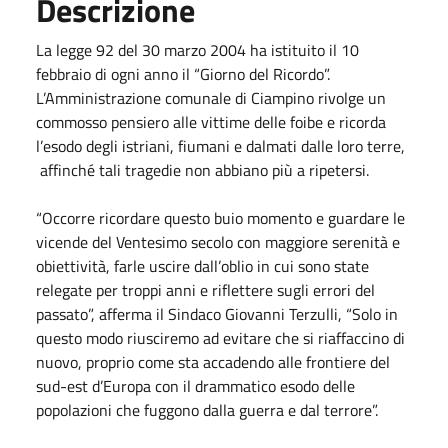
Descrizione
La legge 92 del 30 marzo 2004 ha istituito il 10
febbraio di ogni anno il “Giorno del Ricordo”.
L’Amministrazione comunale di Ciampino rivolge un
commosso pensiero alle vittime delle foibe e ricorda
l’esodo degli istriani, fiumani e dalmati dalle loro terre,
affinché tali tragedie non abbiano più a ripetersi.
“Occorre ricordare questo buio momento e guardare le
vicende del Ventesimo secolo con maggiore serenità e
obiettività, farle uscire dall’oblio in cui sono state
relegate per troppi anni e riflettere sugli errori del
passato”, afferma il Sindaco Giovanni Terzulli, “Solo in
questo modo riusciremo ad evitare che si riaffaccino di
nuovo, proprio come sta accadendo alle frontiere del
sud-est d’Europa con il drammatico esodo delle
popolazioni che fuggono dalla guerra e dal terrore”.