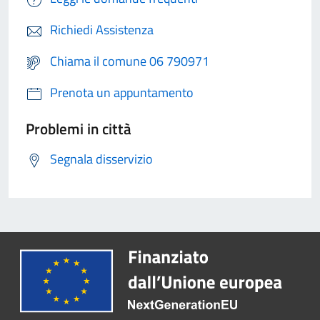
Richiedi Assistenza
Chiama il comune 06 790971
Prenota un appuntamento
Problemi in città
Segnala disservizio