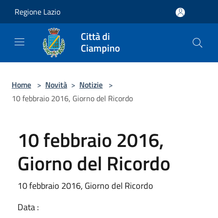
Salta al contenuto principale
Regione Lazio
Città di
Ciampino
Home
>
Novità
>
Notizie
>
10 febbraio 2016, Giorno del Ricordo
10 febbraio 2016,
Giorno del Ricordo
10 febbraio 2016, Giorno del Ricordo
Data :