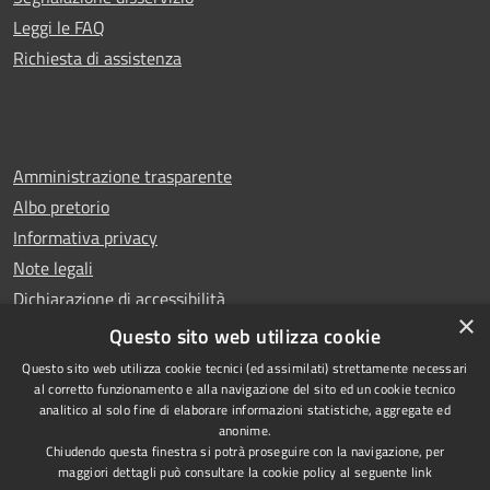
Leggi le FAQ
Richiesta di assistenza
Amministrazione trasparente
Albo pretorio
Informativa privacy
Note legali
Dichiarazione di accessibilità
×
Whistleblowing
Questo sito web utilizza cookie
Questo sito web utilizza cookie tecnici (ed assimilati) strettamente necessari
al corretto funzionamento e alla navigazione del sito ed un cookie tecnico
analitico al solo fine di elaborare informazioni statistiche, aggregate ed
anonime.
Copyright © 2024 Città
RSS
Chiudendo questa finestra si potrà proseguire con la navigazione, per
di Ciampino
Accessibilità
maggiori dettagli può consultare la cookie policy al seguente
link