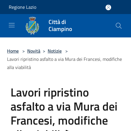
Salta al contenuto principale
Regione Lazio
Città di
Ciampino
Home
>
Novità
>
Notizie
>
Lavori ripristino asfalto a via Mura dei Francesi, modifiche
alla viabilità
Lavori ripristino
asfalto a via Mura dei
Francesi, modifiche