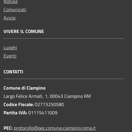
Notizie
Comunicati
Avvisi
VIVERE IL COMUNE
Luoghi
Eventi
CONTATTI
Comune di Ciampino
Largo Felice Armati, 1, 00043 Ciampino RM
Codice Fiscale:
02773250580
Partita IVA:
01115411009
PEC:
protocollo@pec.comune.ciampino.roma.it