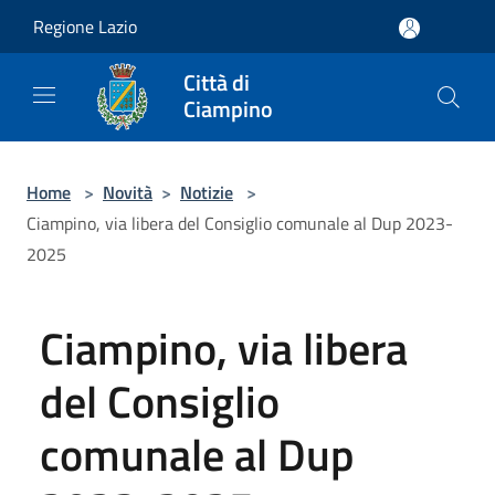
Salta al contenuto principale
Regione Lazio
Città di
Ciampino
Home
>
Novità
>
Notizie
>
Ciampino, via libera del Consiglio comunale al Dup 2023-
2025
Ciampino, via libera
del Consiglio
comunale al Dup