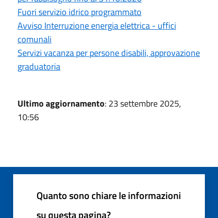
Fuori servizio idrico programmato
Avviso Interruzione energia elettrica - uffici
comunali
Servizi vacanza per persone disabili, approvazione
graduatoria
Ultimo aggiornamento
: 23 settembre 2025,
10:56
Quanto sono chiare le informazioni
su questa pagina?