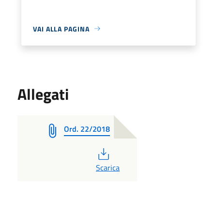
VAI ALLA PAGINA
Allegati
Ord. 22/2018
PDF
Scarica