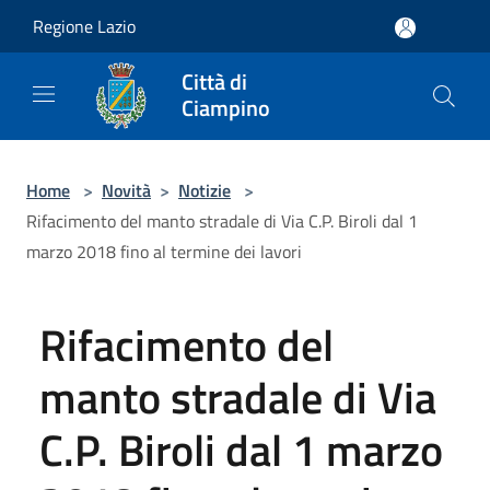
Salta al contenuto principale
Regione Lazio
Città di
Ciampino
Home
>
Novità
>
Notizie
>
Rifacimento del manto stradale di Via C.P. Biroli dal 1
marzo 2018 fino al termine dei lavori
Rifacimento del
manto stradale di Via
C.P. Biroli dal 1 marzo