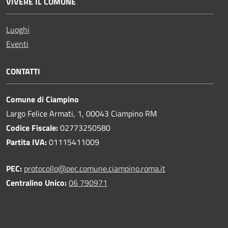
VIVERE IL COMUNE
Luoghi
Eventi
CONTATTI
Comune di Ciampino
Largo Felice Armati, 1, 00043 Ciampino RM
Codice Fiscale:
02773250580
Partita IVA:
01115411009
PEC:
protocollo@pec.comune.ciampino.roma.it
Centralino Unico:
06 790971