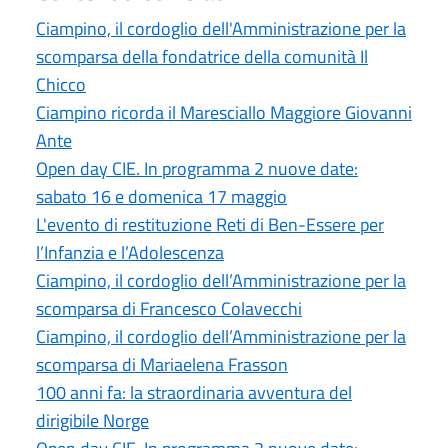
Ciampino, il cordoglio dell'Amministrazione per la
scomparsa della fondatrice della comunità Il
Chicco
Ciampino ricorda il Maresciallo Maggiore Giovanni
Ante
Open day CIE. In programma 2 nuove date:
sabato 16 e domenica 17 maggio
L'evento di restituzione Reti di Ben-Essere per
l’Infanzia e l’Adolescenza
Ciampino, il cordoglio dell’Amministrazione per la
scomparsa di Francesco Colavecchi
Ciampino, il cordoglio dell’Amministrazione per la
scomparsa di Mariaelena Frasson
100 anni fa: la straordinaria avventura del
dirigibile Norge