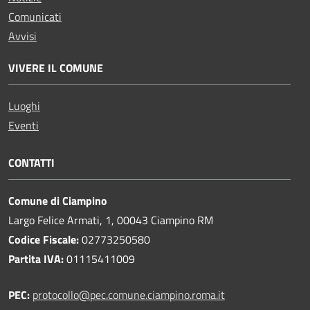
Comunicati
Avvisi
VIVERE IL COMUNE
Luoghi
Eventi
CONTATTI
Comune di Ciampino
Largo Felice Armati, 1, 00043 Ciampino RM
Codice Fiscale:
02773250580
Partita IVA:
01115411009
PEC:
protocollo@pec.comune.ciampino.roma.it