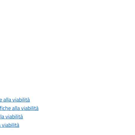
 alla viabilità
che alla viabilità
a viabilità
viabilità
u