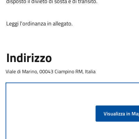
disposto il divieto di sosta e di transito.
Leggi l'ordinanza in allegato.
Indirizzo
Viale di Marino, 00043 Ciampino RM, Italia
Visualizza in M