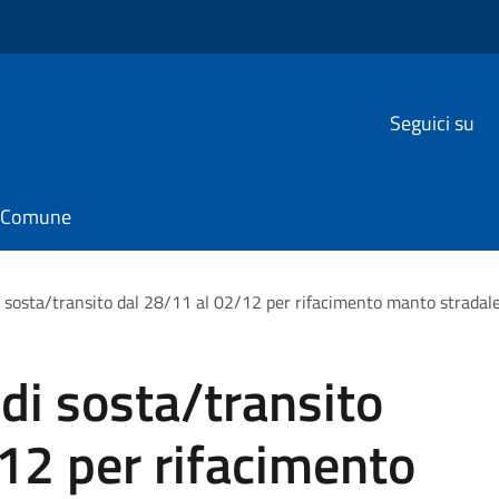
Seguici su
il Comune
 di sosta/transito dal 28/11 al 02/12 per rifacimento manto stradale
o di sosta/transito
12 per rifacimento