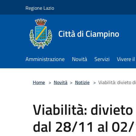
Salta al contenuto principale
Regione Lazio
Città di Ciampino
Amministrazione
Novità
Servizi
Vivere 
Home
>
Novità
>
Notizie
>
Viabilità: divieto
Viabilità: diviet
dal 28/11 al 02/