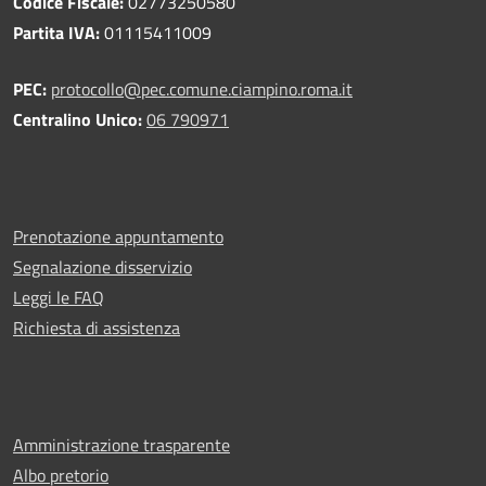
Codice Fiscale:
02773250580
Partita IVA:
01115411009
PEC:
protocollo@pec.comune.ciampino.roma.it
Centralino Unico:
06 790971
Prenotazione appuntamento
Segnalazione disservizio
Leggi le FAQ
Richiesta di assistenza
Amministrazione trasparente
Albo pretorio