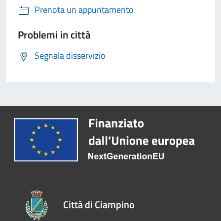
Prenota un appuntamento
Problemi in città
Segnala disservizio
Città di Ciampino