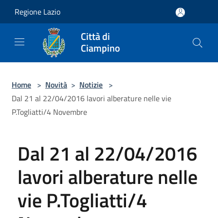
Salta al contenuto principale
Regione Lazio
Città di
Ciampino
Home
>
Novità
>
Notizie
>
Dal 21 al 22/04/2016 lavori alberature nelle vie
P.Togliatti/4 Novembre
Dal 21 al 22/04/2016
lavori alberature nelle
vie P.Togliatti/4