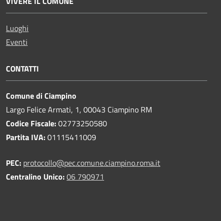
VIVERE IL COMUNE
Luoghi
Eventi
CONTATTI
Comune di Ciampino
Largo Felice Armati, 1, 00043 Ciampino RM
Codice Fiscale:
02773250580
Partita IVA:
01115411009
PEC:
protocollo@pec.comune.ciampino.roma.it
Centralino Unico:
06 790971