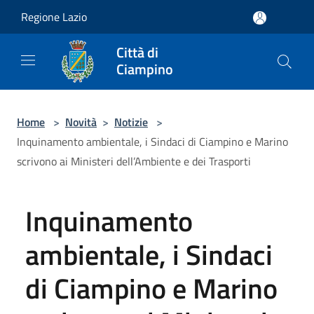
Salta al contenuto principale
Regione Lazio
Città di
Ciampino
Home
>
Novità
>
Notizie
>
Inquinamento ambientale, i Sindaci di Ciampino e Marino
scrivono ai Ministeri dell’Ambiente e dei Trasporti
Inquinamento
ambientale, i Sindaci
di Ciampino e Marino