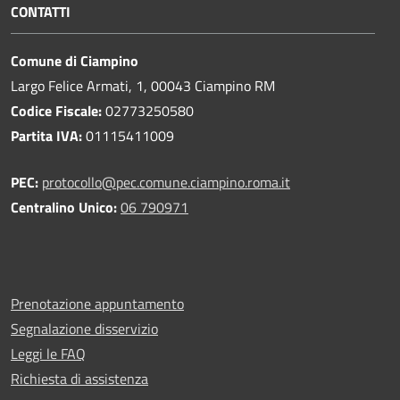
CONTATTI
Comune di Ciampino
Largo Felice Armati, 1, 00043 Ciampino RM
Codice Fiscale:
02773250580
Partita IVA:
01115411009
PEC:
protocollo@pec.comune.ciampino.roma.it
Centralino Unico:
06 790971
Prenotazione appuntamento
Segnalazione disservizio
Leggi le FAQ
Richiesta di assistenza