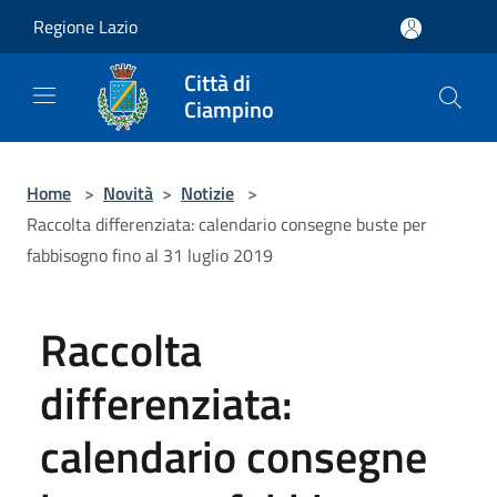
Salta al contenuto principale
Regione Lazio
Città di
Ciampino
Home
>
Novità
>
Notizie
>
Raccolta differenziata: calendario consegne buste per
fabbisogno fino al 31 luglio 2019
Raccolta
differenziata:
calendario consegne