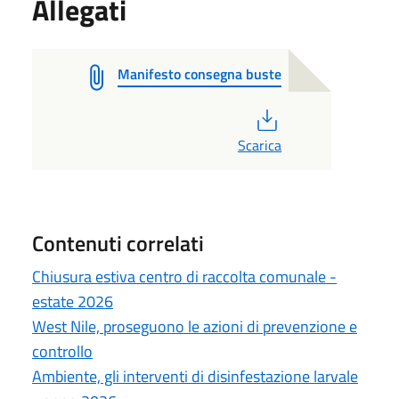
Allegati
Manifesto consegna buste
PDF
Scarica
Contenuti correlati
Chiusura estiva centro di raccolta comunale -
estate 2026
West Nile, proseguono le azioni di prevenzione e
controllo
Ambiente, gli interventi di disinfestazione larvale